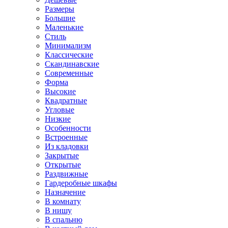
Размеры
Большие
Маленькие
Стиль
Минимализм
Классические
Скандинавские
Современные
Форма
Высокие
Квадратные
Угловые
Низкие
Особенности
Встроенные
Из кладовки
Закрытые
Открытые
Раздвижные
Гардеробные шкафы
Назначение
В комнату
В нишу
В спальню