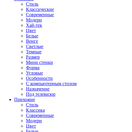
Стиль
Классические
Современные
Модерн
Хай-тек
Цвет
Белые
Венге
Светлые
Темные
Размер
Мини стенки
Форма
Угловые
Особенности
С компьютерным столом
Назначение
Под телевизор
Прихожие
Стиль
Классика
Современные
Модерн
Цвет
Белые