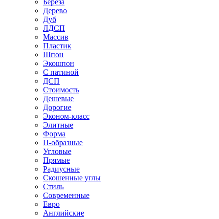
Береза
Дерево
Дуб
ЛДСП
Массив
Пластик
Шпон
Экошпон
С патиной
ДСП
Стоимость
Дешевые
Дорогие
Эконом-класс
Элитные
Форма
П-образные
Угловые
Прямые
Радиусные
Скошенные углы
Стиль
Современные
Евро
Английские