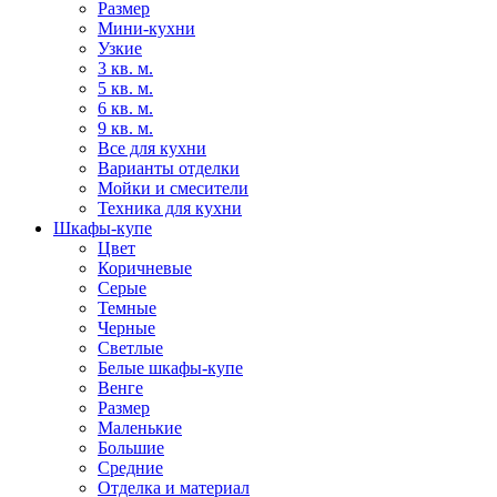
Размер
Мини-кухни
Узкие
3 кв. м.
5 кв. м.
6 кв. м.
9 кв. м.
Все для кухни
Варианты отделки
Мойки и смесители
Техника для кухни
Шкафы-купе
Цвет
Коричневые
Серые
Темные
Черные
Светлые
Белые шкафы-купе
Венге
Размер
Маленькие
Большие
Средние
Отделка и материал