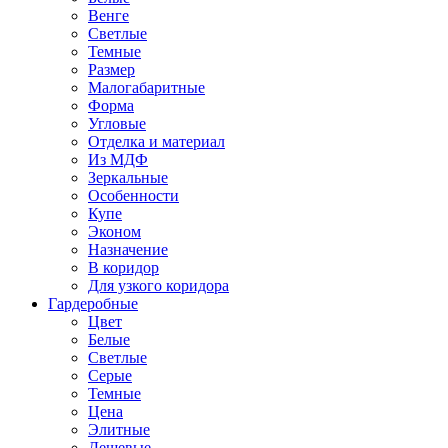
Венге
Светлые
Темные
Размер
Малогабаритные
Форма
Угловые
Отделка и материал
Из МДФ
Зеркальные
Особенности
Купе
Эконом
Назначение
В коридор
Для узкого коридора
Гардеробные
Цвет
Белые
Светлые
Серые
Темные
Цена
Элитные
Дешевые