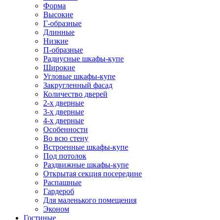
Форма
Высокие
Г-образные
Длинные
Низкие
П-образные
Радиусные шкафы-купе
Широкие
Угловые шкафы-купе
Закругленный фасад
Количество дверей
2-х дверные
3-х дверные
4-х дверные
Особенности
Во всю стену
Встроенные шкафы-купе
Под потолок
Раздвижные шкафы-купе
Открытая секция посередине
Распашные
Гардероб
Для маленького помещения
Эконом
Гостиные