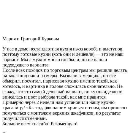
Мария и Григорий Бурковы
У нас в доме нестандартная кухня из-за короба и выступов,
поэтому готовые кухни (хоть они и дешевле) — это не наш
вариант. Мы с мужем много где были, но не нашли
подходящего варианта.
После всех походов по торговым центрам мы решили делать
на заказ под наши размеры. Вызвали замерщика, он все
обмерил, посчитал, нарисовал кухню именно такой, как
хотелось, и картинка в голове сложилась окончательно. Не
скажу, что это самый дешевый вариант, но кухня идеально
вписалась и цвет выбрала такой, как мне нравится.
Примерно через 2 недели нам установили нашу кухню-
красавицу! «Благодаря» нашим кривым стенам, им пришлось
помучиться с монтажом верхних шкафчиков, но результат
получился отменный.
Большое всем спасибо! Рекомендую!