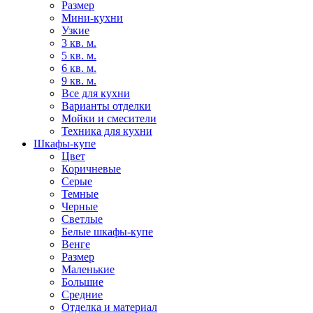
Размер
Мини-кухни
Узкие
3 кв. м.
5 кв. м.
6 кв. м.
9 кв. м.
Все для кухни
Варианты отделки
Мойки и смесители
Техника для кухни
Шкафы-купе
Цвет
Коричневые
Серые
Темные
Черные
Светлые
Белые шкафы-купе
Венге
Размер
Маленькие
Большие
Средние
Отделка и материал