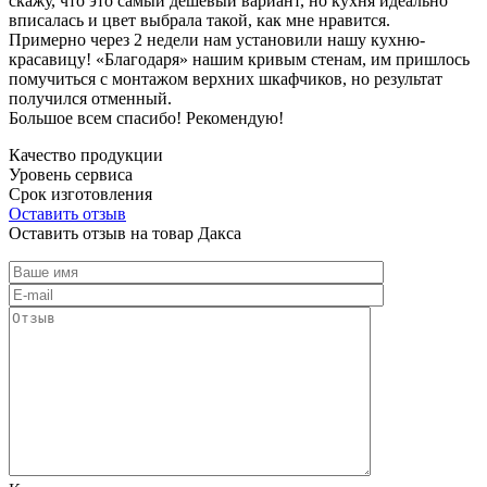
скажу, что это самый дешевый вариант, но кухня идеально
вписалась и цвет выбрала такой, как мне нравится.
Примерно через 2 недели нам установили нашу кухню-
красавицу! «Благодаря» нашим кривым стенам, им пришлось
помучиться с монтажом верхних шкафчиков, но результат
получился отменный.
Большое всем спасибо! Рекомендую!
Качество продукции
Уровень сервиса
Срок изготовления
Оставить отзыв
Оставить отзыв на товар Дакса