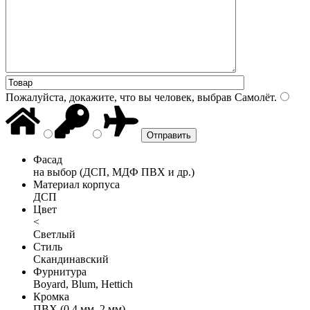
Пожалуйста, докажите, что вы человек, выбрав
Самолёт
.
Фасад
на выбор (ДСП, МДФ ПВХ и др.)
Материал корпуса
ДСП
Цвет
<
Светлый
Стиль
Скандинавский
Фурнитура
Boyard, Blum, Hettich
Кромка
ПВХ (0,4 мм, 2 мм)