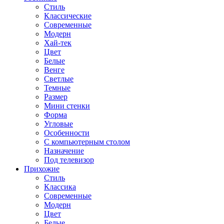
Стиль
Классические
Современные
Модерн
Хай-тек
Цвет
Белые
Венге
Светлые
Темные
Размер
Мини стенки
Форма
Угловые
Особенности
С компьютерным столом
Назначение
Под телевизор
Прихожие
Стиль
Классика
Современные
Модерн
Цвет
Белые