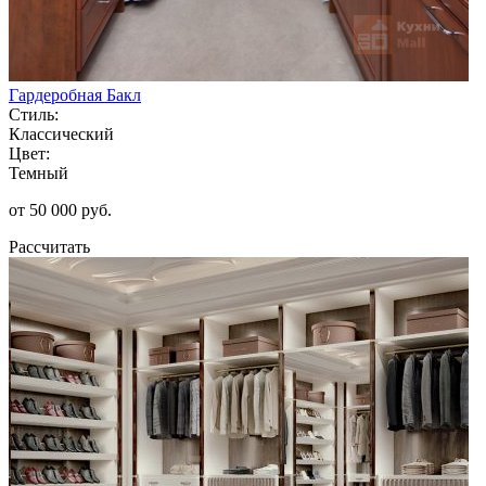
Гардеробная Бакл
Стиль:
Классический
Цвет:
Темный
от 50 000 руб.
Рассчитать