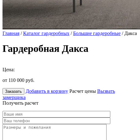
Главная
/
Каталог гардеробных
/
Большие гардеробные
/ Дакса
Гардеробная Дакса
Цена:
от 110 000
руб.
Добавить в корзину
Расчет цены
Вызвать
Заказать
замерщика
Получить расчет