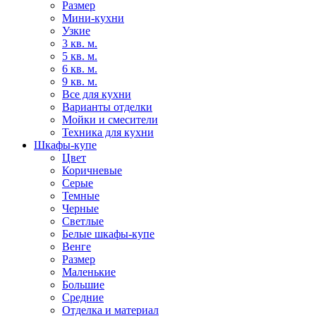
Размер
Мини-кухни
Узкие
3 кв. м.
5 кв. м.
6 кв. м.
9 кв. м.
Все для кухни
Варианты отделки
Мойки и смесители
Техника для кухни
Шкафы-купе
Цвет
Коричневые
Серые
Темные
Черные
Светлые
Белые шкафы-купе
Венге
Размер
Маленькие
Большие
Средние
Отделка и материал