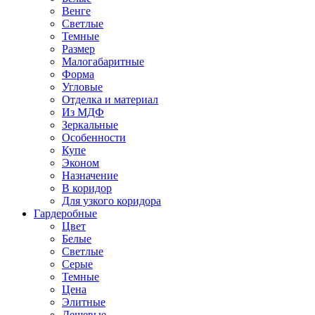
Венге
Светлые
Темные
Размер
Малогабаритные
Форма
Угловые
Отделка и материал
Из МДФ
Зеркальные
Особенности
Купе
Эконом
Назначение
В коридор
Для узкого коридора
Гардеробные
Цвет
Белые
Светлые
Серые
Темные
Цена
Элитные
Дешевые