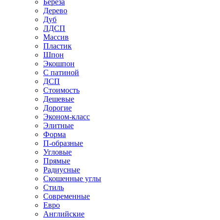
Береза
Дерево
Дуб
ЛДСП
Массив
Пластик
Шпон
Экошпон
С патиной
ДСП
Стоимость
Дешевые
Дорогие
Эконом-класс
Элитные
Форма
П-образные
Угловые
Прямые
Радиусные
Скошенные углы
Стиль
Современные
Евро
Английские