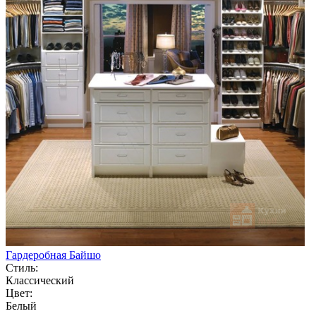
Гардеробная Байшо
Стиль:
Классический
Цвет:
Белый