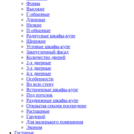
Форма
Высокие
Г-образные
Длинные
Низкие
П-образные
Радиусные шкафы-купе
Широкие
Угловые шкафы-купе
Закругленный фасад
Количество дверей
2-х дверные
3-х дверные
4-х дверные
Особенности
Во всю стену
Встроенные шкафы-купе
Под потолок
Раздвижные шкафы-купе
Открытая секция посередине
Распашные
Гардероб
Для маленького помещения
Эконом
Гостиные