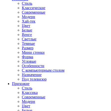
Стиль
Классические
Современные
Модерн
Хай-тек
Цвет
Белые
Венге
Светлые
Темные
Размер
Мини стенки
Форма
Угловые
Особенности
С компьютерным столом
Назначение
Под телевизор
Прихожие
Стиль
Классика
Современные
Модерн
Цвет
Белые