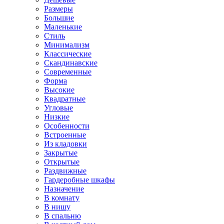
Размеры
Большие
Маленькие
Стиль
Минимализм
Классические
Скандинавские
Современные
Форма
Высокие
Квадратные
Угловые
Низкие
Особенности
Встроенные
Из кладовки
Закрытые
Открытые
Раздвижные
Гардеробные шкафы
Назначение
В комнату
В нишу
В спальню