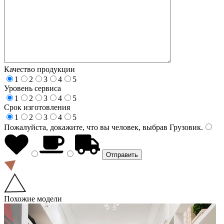
Качество продукции
1
2
3
4
5
Уровень сервиса
1
2
3
4
5
Срок изготовления
1
2
3
4
5
Пожалуйста, докажите, что вы человек, выбрав
Грузовик
.
Похожие модели