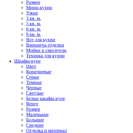
Размер
Мини-кухни
Узкие
3 кв. м.
5 кв. м.
6 кв. м.
9 кв. м.
Все для кухни
Варианты отделки
Мойки и смесители
Техника для кухни
Шкафы-купе
Цвет
Коричневые
Серые
Темные
Черные
Светлые
Белые шкафы-купе
Венге
Размер
Маленькие
Большие
Средние
Отделка и материал