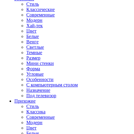
Стиль
Классические
Современные
Модерн
Хай-тек
Цвет
Белые
Венге
Светлые
Темные
Размер
Мини стенки
Форма
Угловые
Особенности
С компьютерным столом
Назначение
Под телевизор
Прихожие
Стиль
Классика
Современные
Модерн
Цвет
Белые