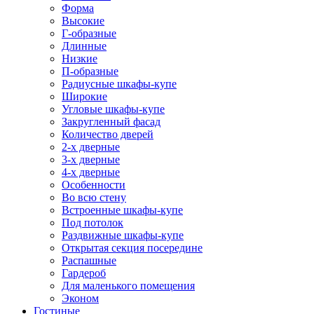
Форма
Высокие
Г-образные
Длинные
Низкие
П-образные
Радиусные шкафы-купе
Широкие
Угловые шкафы-купе
Закругленный фасад
Количество дверей
2-х дверные
3-х дверные
4-х дверные
Особенности
Во всю стену
Встроенные шкафы-купе
Под потолок
Раздвижные шкафы-купе
Открытая секция посередине
Распашные
Гардероб
Для маленького помещения
Эконом
Гостиные