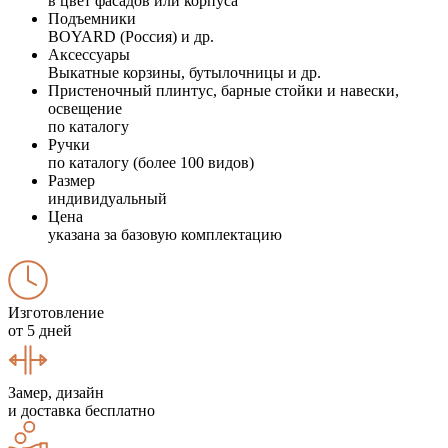
в цвет фасадов или корпуса
Подъемники
BOYARD (Россия) и др.
Аксессуары
Выкатные корзины, бутылочницы и др.
Пристеночный плинтус, барные стойки и навески,
освещение
по каталогу
Ручки
по каталогу (более 100 видов)
Размер
индивидуальный
Цена
указана за базовую комплектацию
Изготовление
от 5 дней
Замер, дизайн
и доставка бесплатно