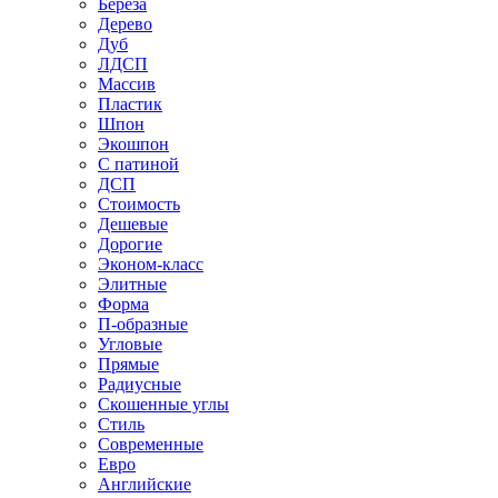
Береза
Дерево
Дуб
ЛДСП
Массив
Пластик
Шпон
Экошпон
С патиной
ДСП
Стоимость
Дешевые
Дорогие
Эконом-класс
Элитные
Форма
П-образные
Угловые
Прямые
Радиусные
Скошенные углы
Стиль
Современные
Евро
Английские