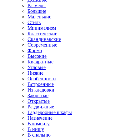
Размеры
Большие
Маленькие
Стиль
Минимализм
Классические
Скандинавские
Современные
Форма
Высокие
Квадратные
Угловые
Низкие
Особенности
Встроенные
Из кладовки
Закрытые
Открытые
Раздвижные
Гардеробные шкафы
Назначение
В комнату
В нишу
В спальню