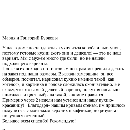
Мария и Григорий Бурковы
У нас в доме нестандартная кухня из-за короба и выступов,
поэтому готовые кухни (хоть они и дешевле) — это не наш
вариант. Мы с мужем много где были, но не нашли
подходящего варианта.
После всех походов по торговым центрам мы решили делать
на заказ под наши размеры. Вызвали замерщика, он все
обмерил, посчитал, нарисовал кухню именно такой, как
хотелось, и картинка в голове сложилась окончательно. Не
скажу, что это самый дешевый вариант, но кухня идеально
вписалась и цвет выбрала такой, как мне нравится.
Примерно через 2 недели нам установили нашу кухню-
красавицу! «Благодаря» нашим кривым стенам, им пришлось
помучиться с монтажом верхних шкафчиков, но результат
получился отменный.
Большое всем спасибо! Рекомендую!