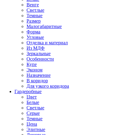
Венге
Светлые
Темные
Размер
Малогабаритные
Форма
Угловые
Отделка и материал
Из МДФ
Зеркальные
Особенности
Купе
Эконом
Назначение
В коридор
Для узкого коридора
Гардеробные
Цвет
Белые
Светлые
Серые
Темные
Цена
Элитные
Дешевые