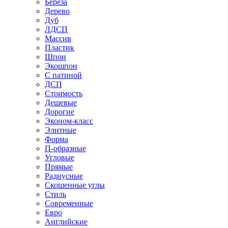
Береза
Дерево
Дуб
ЛДСП
Массив
Пластик
Шпон
Экошпон
С патиной
ДСП
Стоимость
Дешевые
Дорогие
Эконом-класс
Элитные
Форма
П-образные
Угловые
Прямые
Радиусные
Скошенные углы
Стиль
Современные
Евро
Английские