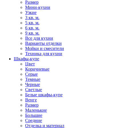
Размер
Мини-кухни
Узкие
3 кв. м.
5 кв. м.
6 кв. м.
9 кв. м.
Все для кухни
Варианты отделки
Мойки и смесители
Техника для кухни
Шкафы-купе
Цвет
Коричневые
Серые
Темные
Черные
Светлые
Белые шкафы-купе
Венге
Размер
Маленькие
Большие
Средние
Отделка и материал