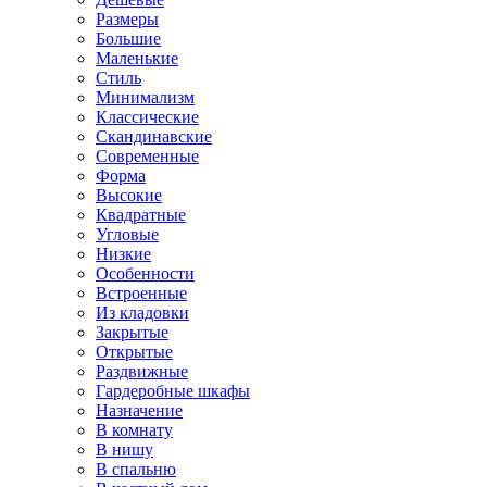
Размеры
Большие
Маленькие
Стиль
Минимализм
Классические
Скандинавские
Современные
Форма
Высокие
Квадратные
Угловые
Низкие
Особенности
Встроенные
Из кладовки
Закрытые
Открытые
Раздвижные
Гардеробные шкафы
Назначение
В комнату
В нишу
В спальню