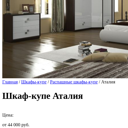
Главная
/
Шкафы-купе
/
Распашные шкафы-купе
/ Аталия
Шкаф-купе Аталия
Цена:
от 44 000
руб.