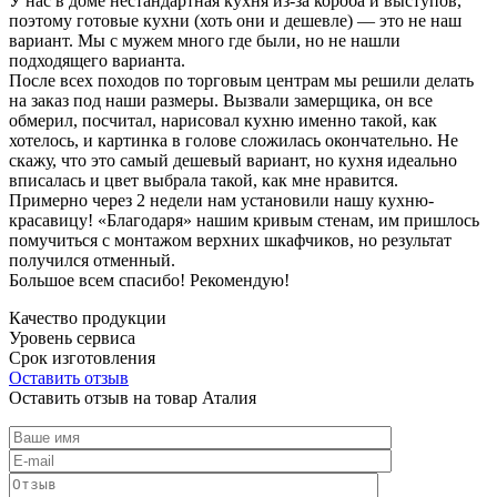
У нас в доме нестандартная кухня из-за короба и выступов,
поэтому готовые кухни (хоть они и дешевле) — это не наш
вариант. Мы с мужем много где были, но не нашли
подходящего варианта.
После всех походов по торговым центрам мы решили делать
на заказ под наши размеры. Вызвали замерщика, он все
обмерил, посчитал, нарисовал кухню именно такой, как
хотелось, и картинка в голове сложилась окончательно. Не
скажу, что это самый дешевый вариант, но кухня идеально
вписалась и цвет выбрала такой, как мне нравится.
Примерно через 2 недели нам установили нашу кухню-
красавицу! «Благодаря» нашим кривым стенам, им пришлось
помучиться с монтажом верхних шкафчиков, но результат
получился отменный.
Большое всем спасибо! Рекомендую!
Качество продукции
Уровень сервиса
Срок изготовления
Оставить отзыв
Оставить отзыв на товар Аталия