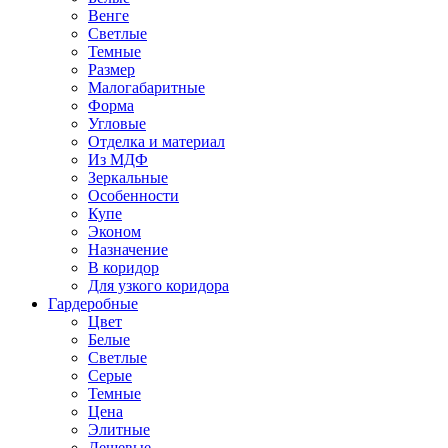
Венге
Светлые
Темные
Размер
Малогабаритные
Форма
Угловые
Отделка и материал
Из МДФ
Зеркальные
Особенности
Купе
Эконом
Назначение
В коридор
Для узкого коридора
Гардеробные
Цвет
Белые
Светлые
Серые
Темные
Цена
Элитные
Дешевые