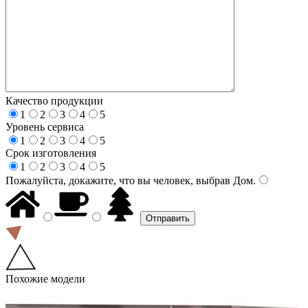
Качество продукции
1
2
3
4
5
Уровень сервиса
1
2
3
4
5
Срок изготовления
1
2
3
4
5
Пожалуйста, докажите, что вы человек, выбрав
Дом
.
Похожие модели