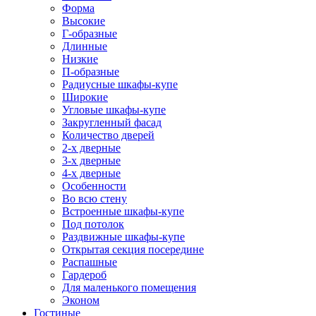
Форма
Высокие
Г-образные
Длинные
Низкие
П-образные
Радиусные шкафы-купе
Широкие
Угловые шкафы-купе
Закругленный фасад
Количество дверей
2-х дверные
3-х дверные
4-х дверные
Особенности
Во всю стену
Встроенные шкафы-купе
Под потолок
Раздвижные шкафы-купе
Открытая секция посередине
Распашные
Гардероб
Для маленького помещения
Эконом
Гостиные