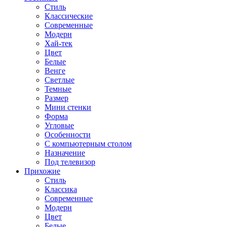
Стиль
Классические
Современные
Модерн
Хай-тек
Цвет
Белые
Венге
Светлые
Темные
Размер
Мини стенки
Форма
Угловые
Особенности
С компьютерным столом
Назначение
Под телевизор
Прихожие
Стиль
Классика
Современные
Модерн
Цвет
Белые